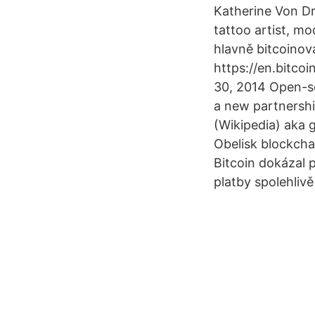
Katherine Von Dr
tattoo artist, mo
hlavně bitcoinov
https://en.bitcoin
30, 2014 Open-so
a new partnershi
(Wikipedia) aka g
Obelisk blockchai
Bitcoin dokázal 
platby spolehlivě