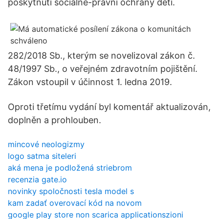
poskytnutí sociálně-právní ochrany dětí.
282/2018 Sb., kterým se novelizoval zákon č.
48/1997 Sb., o veřejném zdravotním pojištění.
Zákon vstoupil v účinnost 1. ledna 2019.
Oproti třetímu vydání byl komentář aktualizován,
doplněn a prohlouben.
mincové neologizmy
logo satma siteleri
aká mena je podložená striebrom
recenzia gate.io
novinky spoločnosti tesla model s
kam zadať overovací kód na novom
google play store non scarica applicationszioni