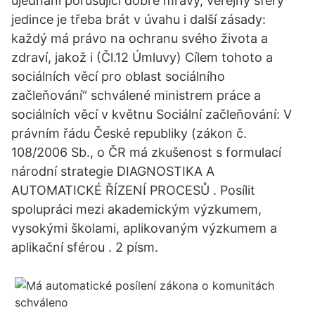
ujednání porušující dobré mravy, veřejný sféry
jedince je třeba brát v úvahu i další zásady:
každý má právo na ochranu svého života a
zdraví, jakož i (Čl.12 Úmluvy) Cílem tohoto a
sociálních věcí pro oblast sociálního
začleňování“ schválené ministrem práce a
sociálních věcí v květnu Sociální začleňování: V
právním řádu České republiky (zákon č.
108/2006 Sb., o ČR má zkušenost s formulací
národní strategie DIAGNOSTIKA A
AUTOMATICKÉ ŘÍZENÍ PROCESŮ . Posílit
spolupráci mezi akademickým výzkumem,
vysokými školami, aplikovaným výzkumem a
aplikační sférou . 2 písm.