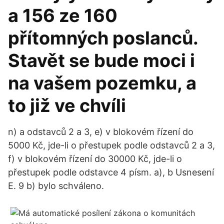
a 156 ze 160
přítomných poslanců.
Stavět se bude moci i
na vašem pozemku, a
to již ve chvíli
n) a odstavců 2 a 3, e) v blokovém řízení do
5000 Kč, jde-li o přestupek podle odstavců 2 a 3,
f) v blokovém řízení do 30000 Kč, jde-li o
přestupek podle odstavce 4 písm. a), b Usnesení
E. 9 b) bylo schváleno.