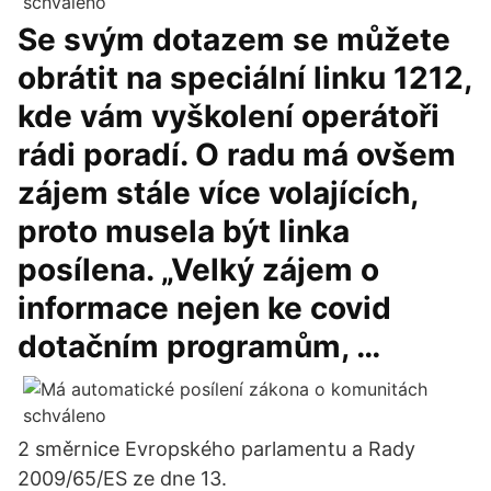
Se svým dotazem se můžete
obrátit na speciální linku 1212,
kde vám vyškolení operátoři
rádi poradí. O radu má ovšem
zájem stále více volajících,
proto musela být linka
posílena. „Velký zájem o
informace nejen ke covid
dotačním programům, …
2 směrnice Evropského parlamentu a Rady
2009/65/ES ze dne 13.