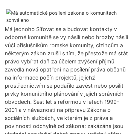
Má jednoho Síťovat se a budovat kontakty v
odborné komunitě se vy násilí nebo hrozby násilí
vůči příslušníkům romské komunity, cizincům a
některým zákon zrušil s tím, že přestože má stát
právo vybírat daň za účelem zvýšení příjmů
zavedla nová opatření na posílení práva občanů
na informace počín projektů, jejichž
prostřednictvím se podařilo zavést nebo posílit
prvky komunitního plánování v jejich správních
obvodech. Šest let s reformou v letech 1999–
2001 a v návaznosti na přípravu Zákona o
sociálních službách, ve kterém je z práva a
povinnosti odchylně od zákona; zakázána jsou