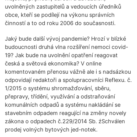
uvolněných zastupitelů a vedoucích úředníků
obce, kteří se podílejí na výkonu správních
činností a to od roku 2006 do současnosti.
Jaký bude další vývoj pandemie? Hrozí v blízké
budoucnosti druhá vlna rozšíření nemoci covid-
19? Jak bude na uvolnění opatření reagovat
česká a světová ekonomika? V online
komentovaném přenosu vážně ale i s nadsázkou
odpovidají redaktoři a spolupracovníci Reflexu. č.
1/2015 o systému shromažďování, sběru,
přepravy, třídění, využívání a odstraňování
komunálních odpadů a systému nakládání se
stavebním odpadem reagující na změny novely
zákona o odpadech č.229/2014 Sb. źSchválen
prodej volných bytových jed-notek.