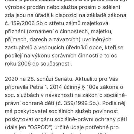
výrobek prodán nebo služba prosím o sdělení
zda jsou na úřadě k dispozici na základě zákona
č. 159/2006 Sb o střetu zájmů majetková
přiznání (oznámení o činnostech, majetku,
příjmech, darech a závazcích) uvolněných
zastupitelů a vedoucích úředníků obce, kteří se
podílejí na výkonu správních činností a to od
roku 2006 do současnosti.
2020 na 28. schůzi Senátu. Aktualitu pro Vás
připravila Petra 1. 2014 účinný § 100a zákona o
soc. službách v návaznosti na zákon o sociálně-
právní ochraně dětí (č. 359/1999 Sb.). Podle něj
má poskytovatel sociálních služeb povinnost
poskytovat orgánu sociálně-právní ochrany dětí
(dále jen "OSPOD") určité údaje potřebné pro