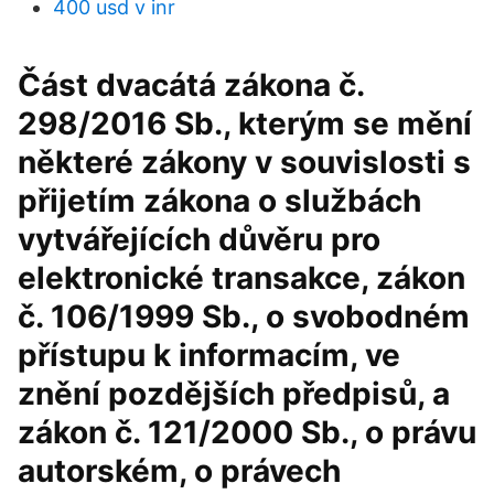
400 usd v inr
Část dvacátá zákona č.
298/2016 Sb., kterým se mění
některé zákony v souvislosti s
přijetím zákona o službách
vytvářejících důvěru pro
elektronické transakce, zákon
č. 106/1999 Sb., o svobodném
přístupu k informacím, ve
znění pozdějších předpisů, a
zákon č. 121/2000 Sb., o právu
autorském, o právech