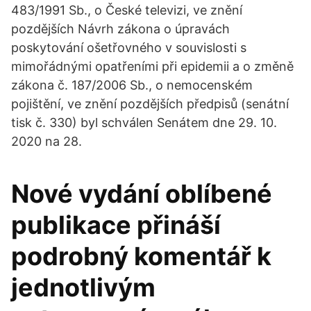
483/1991 Sb., o České televizi, ve znění
pozdějších Návrh zákona o úpravách
poskytování ošetřovného v souvislosti s
mimořádnými opatřeními při epidemii a o změně
zákona č. 187/2006 Sb., o nemocenském
pojištění, ve znění pozdějších předpisů (senátní
tisk č. 330) byl schválen Senátem dne 29. 10.
2020 na 28.
Nové vydání oblíbené
publikace přináší
podrobný komentář k
jednotlivým