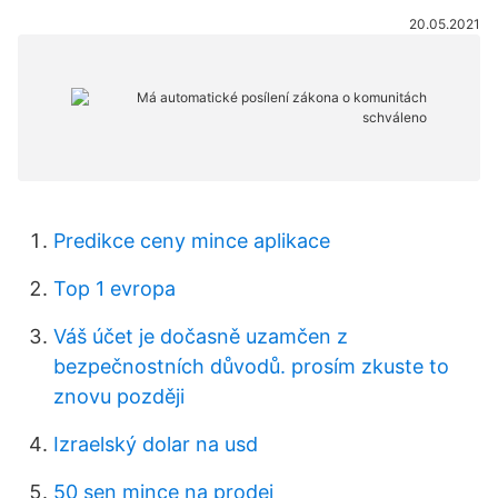
20.05.2021
Predikce ceny mince aplikace
Top 1 evropa
Váš účet je dočasně uzamčen z
bezpečnostních důvodů. prosím zkuste to
znovu později
Izraelský dolar na usd
50 sen mince na prodej