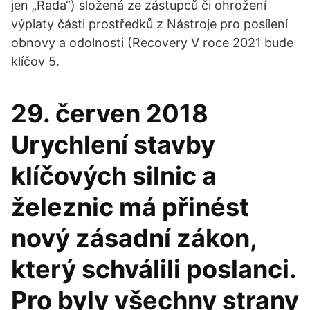
jen „Rada“) složená ze zástupců či ohrožení
výplaty části prostředků z Nástroje pro posílení
obnovy a odolnosti (Recovery V roce 2021 bude
klíčov 5.
29. červen 2018
Urychlení stavby
klíčových silnic a
železnic má přinést
nový zásadní zákon,
který schválili poslanci.
Pro byly všechny strany