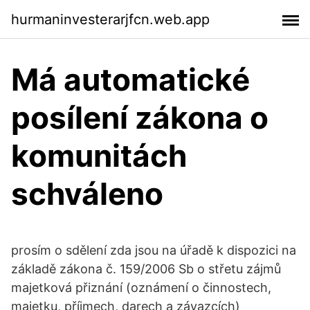
hurmaninvesterarjfcn.web.app
Má automatické
posílení zákona o
komunitách
schváleno
prosím o sdělení zda jsou na úřadě k dispozici na
základě zákona č. 159/2006 Sb o střetu zájmů
majetková přiznání (oznámení o činnostech,
majetku, příjmech, darech a závazcích)