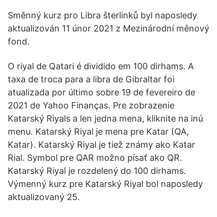
Směnný kurz pro Libra šterlinků byl naposledy
aktualizován 11 únor 2021 z Mezinárodní měnový
fond.
O riyal de Qatari é dividido em 100 dirhams. A
taxa de troca para a libra de Gibraltar foi
atualizada por último sobre 19 de fevereiro de
2021 de Yahoo Finanças. Pre zobrazenie
Katarský Riyals a len jedna mena, kliknite na inú
menu. Katarský Riyal je mena pre Katar (QA,
Katar). Katarský Riyal je tiež známy ako Katar
Rial. Symbol pre QAR možno písať ako QR.
Katarský Riyal je rozdelený do 100 dirhams.
Výmenný kurz pre Katarský Riyal bol naposledy
aktualizovaný 25.