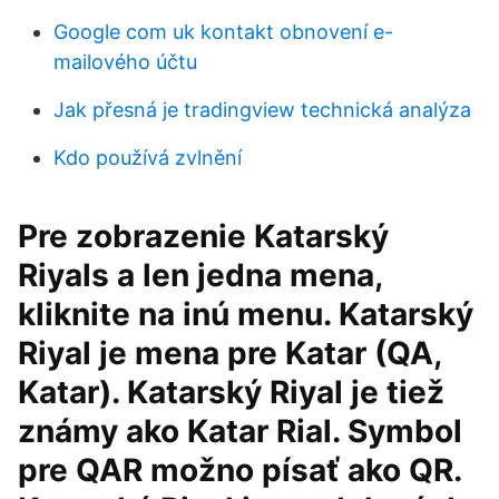
Google com uk kontakt obnovení e-
mailového účtu
Jak přesná je tradingview technická analýza
Kdo používá zvlnění
Pre zobrazenie Katarský
Riyals a len jedna mena,
kliknite na inú menu. Katarský
Riyal je mena pre Katar (QA,
Katar). Katarský Riyal je tiež
známy ako Katar Rial. Symbol
pre QAR možno písať ako QR.