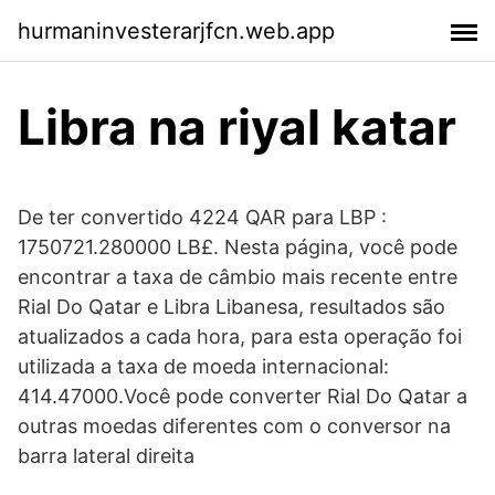
hurmaninvesterarjfcn.web.app
Libra na riyal katar
De ter convertido 4224 QAR para LBP :
1750721.280000 LB£. Nesta página, você pode
encontrar a taxa de câmbio mais recente entre
Rial Do Qatar e Libra Libanesa, resultados são
atualizados a cada hora, para esta operação foi
utilizada a taxa de moeda internacional:
414.47000.Você pode converter Rial Do Qatar a
outras moedas diferentes com o conversor na
barra lateral direita