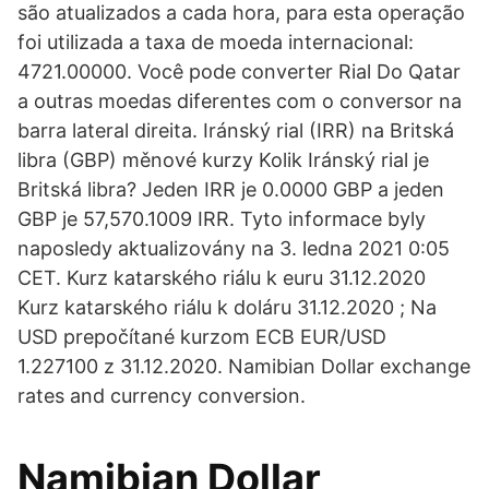
são atualizados a cada hora, para esta operação
foi utilizada a taxa de moeda internacional:
4721.00000. Você pode converter Rial Do Qatar
a outras moedas diferentes com o conversor na
barra lateral direita. Iránský rial (IRR) na Britská
libra (GBP) měnové kurzy Kolik Iránský rial je
Britská libra? Jeden IRR je 0.0000 GBP a jeden
GBP je 57,570.1009 IRR. Tyto informace byly
naposledy aktualizovány na 3. ledna 2021 0:05
CET. Kurz katarského riálu k euru 31.12.2020
Kurz katarského riálu k doláru 31.12.2020 ; Na
USD prepočítané kurzom ECB EUR/USD
1.227100 z 31.12.2020. Namibian Dollar exchange
rates and currency conversion.
Namibian Dollar