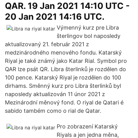
QAR. 19 Jan 2021 14:10 UTC -
20 Jan 2021 14:16 UTC.
Výmenný kurz pre Libra
šterlingov bol naposledy
aktualizovaný 21. február 2021 z
medzinárodného menového fondu. Katarský
Riyal je také známý jako Katar Rial. Symbol pro
QAR lze psát QR. Libra šterlinků je rozdělen do
100 pence. Katarský Riyal je rozdělen do 100
dirhams. Směnný kurz pro Libra šterlinků byl
naposledy aktualizován 11 únor 2021 z
Mezinárodní měnový fond. O riyal de Qatari é
sabido também como o rial de Qatar.
Pro zobrazení Katarský
Riyals a jen jedna měna,