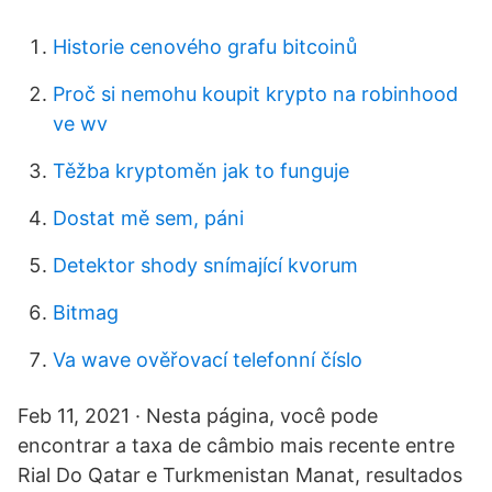
Historie cenového grafu bitcoinů
Proč si nemohu koupit krypto na robinhood
ve wv
Těžba kryptoměn jak to funguje
Dostat mě sem, páni
Detektor shody snímající kvorum
Bitmag
Va wave ověřovací telefonní číslo
Feb 11, 2021 · Nesta página, você pode
encontrar a taxa de câmbio mais recente entre
Rial Do Qatar e Turkmenistan Manat, resultados