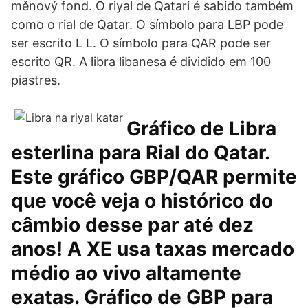
měnový fond. O riyal de Qatari é sabido também
como o rial de Qatar. O símbolo para LBP pode
ser escrito L L. O símbolo para QAR pode ser
escrito QR. A libra libanesa é dividido em 100
piastres.
Gráfico de Libra
esterlina para Rial do Qatar.
Este gráfico GBP/QAR permite
que você veja o histórico do
câmbio desse par até dez
anos! A XE usa taxas mercado
médio ao vivo altamente
exatas. Gráfico de GBP para