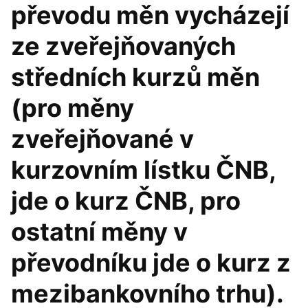
převodu měn vycházejí
ze zveřejňovaných
středních kurzů měn
(pro měny
zveřejňované v
kurzovním lístku ČNB,
jde o kurz ČNB, pro
ostatní měny v
převodníku jde o kurz z
mezibankovního trhu).